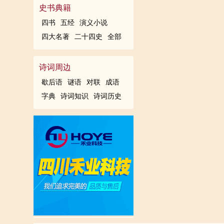
史书典籍
四书
五经
演义小说
四大名著
二十四史
全部
诗词周边
歇后语
谜语
对联
成语
字典
诗词知识
诗词历史